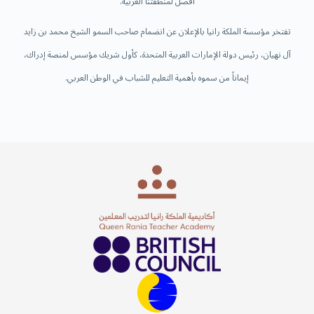
أفضل لمنطقتنا العربية.
تفتخر مؤسسة الملكة رانيا بالإعلان عن انضمام صاحب السمو الشيخ محمد بن زايد
آل نهيان، رئيس دولة الإمارات العربية المتحدة، كأول شريك مؤسس لمنصة إدراك،
إيماناً من سموه بأهمية التعليم للشباب في الوطن العربي.