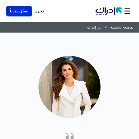
دخول
سجّل مجاناً
الصفحة الرئيسية
عن إدراك