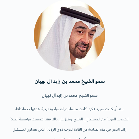
سمو الشيخ محمد بن زايد آل نهيان
سمو الشيخ محمد بن زايد آل نهيان
منذ أن كانت مجرد فكرة، كانت منصة إدراك مبادرة عربية، هدفها خدمة كافة
الشعوب العربية من المحيط إلى الخليج. وبناءً على ذلك فقد التمست مؤسسة الملكة
رانيا الدعم في هذه المبادرة من القادة العرب ذوي الرؤية، الذين يعملون لمستقبل