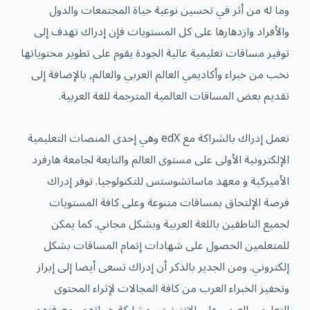
وما له من أثر في تحسين نوعية حياة المجتمعات والدول
والأفراد وازدهارها على كل المستويات فإن إدراك تهدف إلى
توفير مساقات تعليمية عالية الجودة يقوم على تطوير محتوياتها
نخب من خبراء وأكاديمي العالم العربي والعالم, بالإضافة إلى
تقديم بعض المساقات العالمية المترجمة للغة العربية.
تعمل إدراك بالشراكة مع edX وهي إحدى المنصات التعليمية
الإلكترونية الأولى على مستوى العالم والتابعة لجامعة هارفرد
الأميركية و معهد ماساتشوستس للتكنولوجيا. توفر إدراك
فرصة الإلتحاق بمساقات متنوعة وعلى كافة المستويات
لجميع الناطقين باللغة العربية وبشكل مجاني. كما يمكن
للمتعلمين الحصول على شهادات إتمام المساقات بشكل
إلكتروني. ومن الجدير بالذكر أن إدراك تسعى أيضا إلى إبراز
وتحفيز الخبراء العرب من كافة المجالات لإثراء المحتوى
التعليمي العربي على الانترنت ومشاركة خبراتهم ومعرفتهم