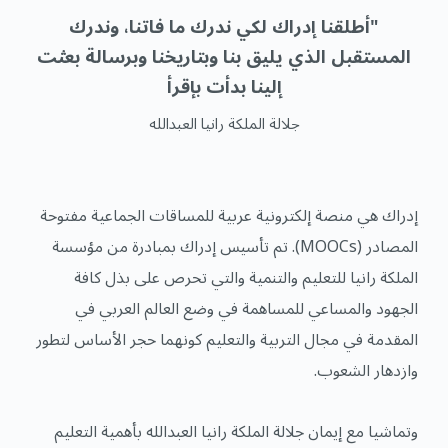
"أطلقنا إدراك لكي ندرك ما فاتنا، وندرك
المستقبل الذي يليق بنا وبتاريخنا وبرسالة بعثت
إلينا بدأت بإقرأ
جلالة الملكة رانيا العبدالله
إدراك هي منصة إلكترونية عربية للمساقات الجماعية مفتوحة
المصادر (MOOCs). تم تأسيس إدراك بمبادرة من مؤسسة
الملكة رانيا للتعليم والتنمية والتي تحرص على بذل كافة
الجهود والمساعي للمساهمة في وضع العالم العربي في
المقدمة في مجال التربية والتعليم كونهما حجر الأساس لتطور
وازدهار الشعوب.
وتماشيا مع إيمان جلالة الملكة رانيا العبدالله بأهمية التعليم