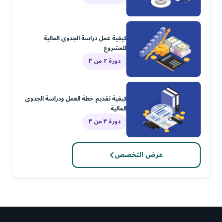
كيفية عمل دراسة الجدوى المالية
للمشروع
دورة ٢ من ٣
كيفية تقديم خطة العمل ودراسة الجدوى
المالية
دورة ٣ من ٣
عرض التخصص