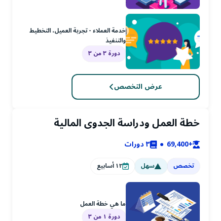
خدمة العملاء - تجربة العميل، التخطيط
والتنفيذ
دورة ٣ من ٣
عرض التخصص
خطة العمل ودراسة الجدوى المالية
+69,400
٣
دورات
تخصص
سهل
١٢
أسابيع
ما هي خطة العمل
دورة ١ من ٣