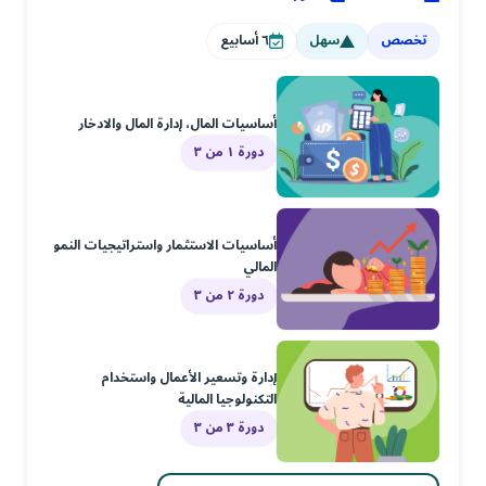
تخصص
سهل
٦
أسابيع
أساسيات المال، إدارة المال والادخار
دورة ١ من ٣
أساسيات الاستثمار واستراتيجيات النمو
المالي
دورة ٢ من ٣
إدارة وتسعير الأعمال واستخدام
التكنولوجيا المالية
دورة ٣ من ٣