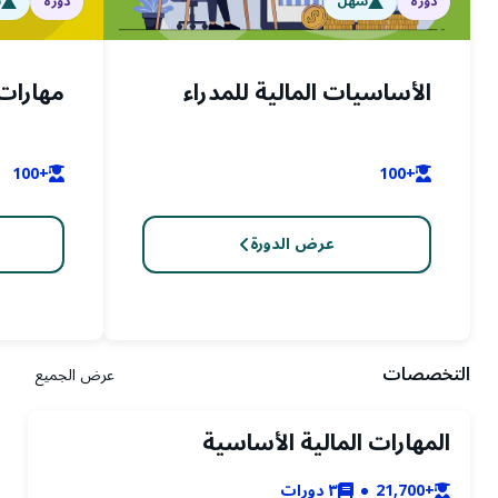
دورة
سهل
دورة
س
الأساسيات المالية للمدراء
مهارات 
+100
+100
عرض الدورة
التخصصات
عرض الجميع
المهارات المالية الأساسية
+21,700
٣
دورات