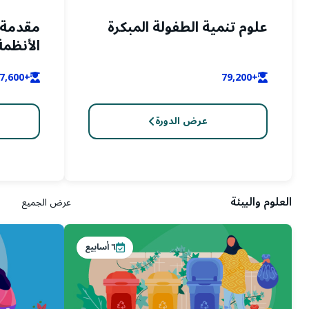
علوم تنمية الطفولة المبكرة
مقدمة 
الأنظم
+37,600
+79,200
عرض الدورة
العلوم والبيئة
عرض الجميع
٦
أسابيع