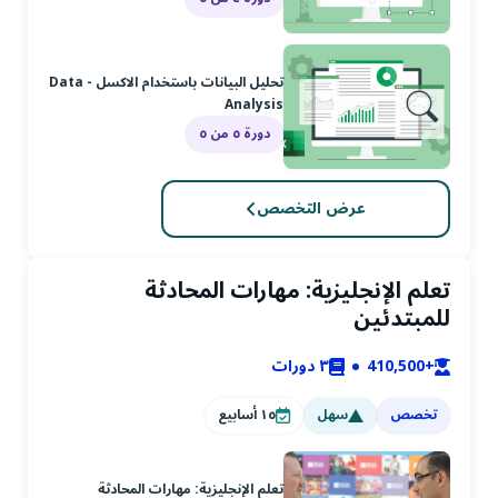
تحليل البيانات باستخدام الاكسل - Data
Analysis
دورة ٥ من ٥
عرض التخصص
تعلم الإنجليزية: مهارات المحادثة
للمبتدئين
+410,500
٣
دورات
تخصص
سهل
١٥
أسابيع
تعلم الإنجليزية: مهارات المحادثة