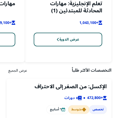
تعلم الإنجليزية: مهارات
مهارات م
المحادثة للمبتدئين (1)
+619,100
+1,043,100
عرض الدورة
التخصصات الأكثر طلباً
عرض الجميع
الإكسل: من الصفر إلى الاحتراف
+472,800
٥
دورات
تخصص
متوسط
٦
أسابيع