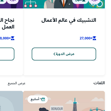
التشبيك في عالم الأعمال
نجاح ال
العمل
+30,000
+27,000
عرض الدورة
اللغات
عرض الجميع
٦
أسابيع