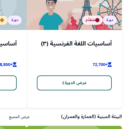
دورة
متقدّم
دورة
أساسيات اللغة الفرنسية (٣)
أساسيات
+58,800
+72,700
عرض الدورة
البيئة المبنية (العمارة والعمران)
عرض الجميع