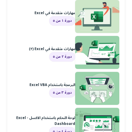
مهارات متقدمة في Excel
دورة ١ من ٥
مهارات متقدمة في Excel (٢)
دورة ٢ من ٥
البرمجة باستخدام Excel VBA
دورة ٣ من ٥
لوحة التحكم باستخدام الاكسل - Excel
Dashboard
دورة ٤ من ٥