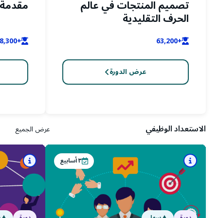
تصميم المنتجات في عالم
مقدمة 
الحرف التقليدية
+28,300
+63,200
عرض الدورة
الاستعداد الوظيفي
عرض الجميع
٣
أسابيع
دورة
سهل
دورة
س